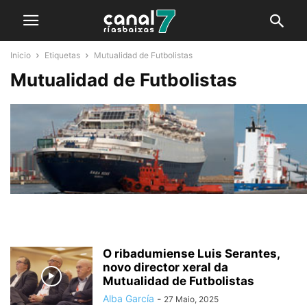
Inicio
Etiquetas
Mutualidad de Futbolistas
Mutualidad de Futbolistas
O ribadumiense Luis Serantes,
novo director xeral da
Mutualidad de Futbolistas
Alba García
-
27 Maio, 2025