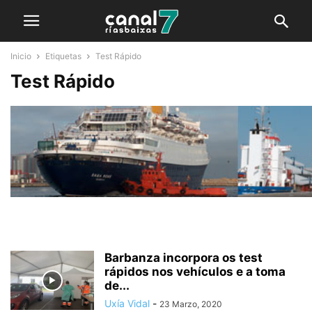
Inicio
Etiquetas
Test Rápido
Test Rápido
Barbanza incorpora os test
rápidos nos vehículos e a toma
de...
Uxía Vidal
-
23 Marzo, 2020