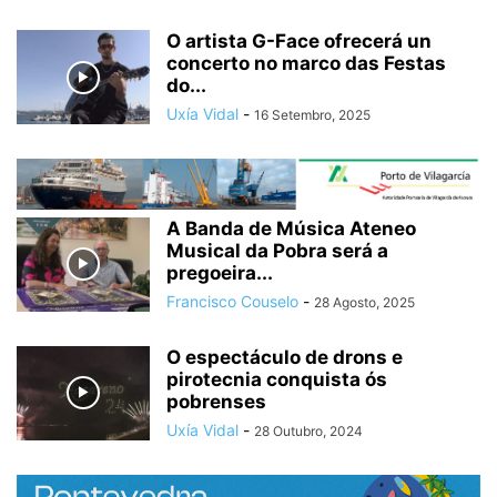
O artista G-Face ofrecerá un
concerto no marco das Festas
do...
Uxía Vidal
-
16 Setembro, 2025
A Banda de Música Ateneo
Musical da Pobra será a
pregoeira...
Francisco Couselo
-
28 Agosto, 2025
O espectáculo de drons e
pirotecnia conquista ós
pobrenses
Uxía Vidal
-
28 Outubro, 2024