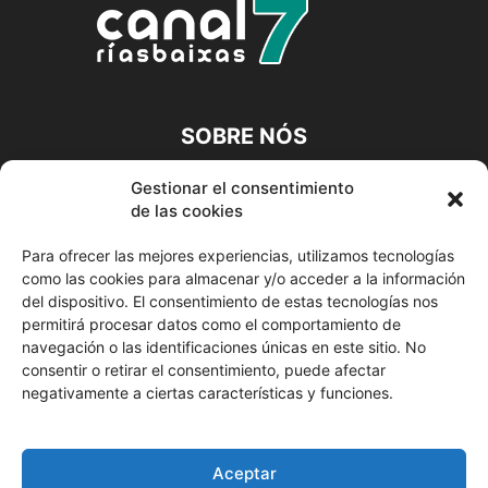
SOBRE NÓS
A CANLE DIXITAL DA TÚA COMARCA
Gestionar el consentimiento
de las cookies
Contacta connosco:
info@canalriasbaixas.com
Para ofrecer las mejores experiencias, utilizamos tecnologías
como las cookies para almacenar y/o acceder a la información
SÍGUENOS
del dispositivo. El consentimiento de estas tecnologías nos
permitirá procesar datos como el comportamiento de
navegación o las identificaciones únicas en este sitio. No
consentir o retirar el consentimiento, puede afectar
negativamente a ciertas características y funciones.
© Canal Rías Baixas
Aceptar