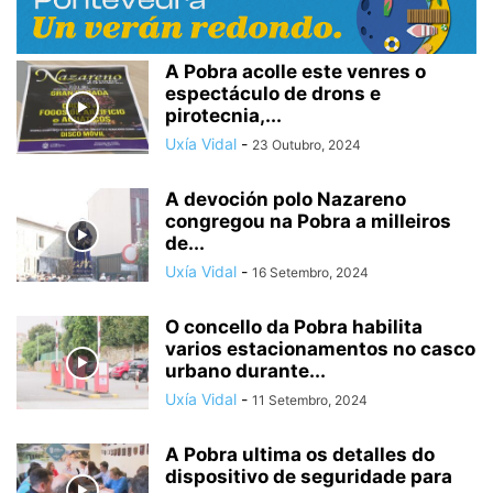
A Pobra acolle este venres o
espectáculo de drons e
pirotecnia,...
Uxía Vidal
-
23 Outubro, 2024
A devoción polo Nazareno
congregou na Pobra a milleiros
de...
Uxía Vidal
-
16 Setembro, 2024
O concello da Pobra habilita
varios estacionamentos no casco
urbano durante...
Uxía Vidal
-
11 Setembro, 2024
A Pobra ultima os detalles do
dispositivo de seguridade para