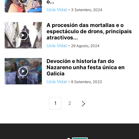
o...
Uxía Vidal
-
3 Setembro, 2024
A procesión das mortallas e o
espectáculo de drons, principais
atractivos...
Uxía Vidal
-
29 Agosto, 2024
Devoción e historia fan do
Nazareno unha festa única en
Galicia
Uxía Vidal
-
8 Setembro, 2023
1
2