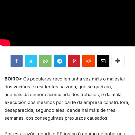
BOIRO>
Os populares recollen unha vez máis o malestar
dos veciños e residentes na zona, que se queixan,
ademais da demora acumulada dos traballos, e da mala
execución dos mesmos por parte da empresa construtora,
desaparecida, segundo eles, dende hai máis de tres
semanas, cos conseguintes prexuízos causados.
Por esta razón, dende o PP instan ó equipo de goberno a