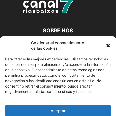
SOBRE NÓS
A CANLE DIXITAL DA TÚA COMARCA
Gestionar el consentimiento
de las cookies
Contacta connosco:
info@canalriasbaixas.com
Para ofrecer las mejores experiencias, utilizamos tecnologías
como las cookies para almacenar y/o acceder a la información
SÍGUENOS
del dispositivo. El consentimiento de estas tecnologías nos
permitirá procesar datos como el comportamiento de
navegación o las identificaciones únicas en este sitio. No
consentir o retirar el consentimiento, puede afectar
negativamente a ciertas características y funciones.
© Canal Rías Baixas
Aceptar