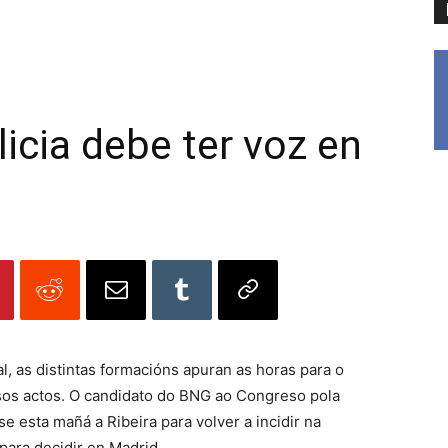
icia debe ter voz en
al, as distintas formacións apuran as horas para o
sos actos. O candidato do BNG ao Congreso pola
 esta mañá a Ribeira para volver a incidir na
para decidir en Madrid.