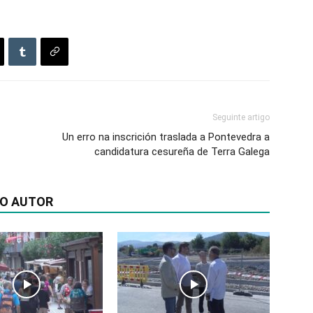
Seguinte artigo
Un erro na inscrición traslada a Pontevedra a
candidatura cesureña de Terra Galega
DO AUTOR