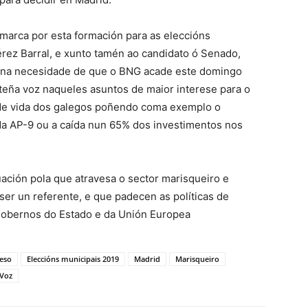
omarca por esta formación para as eleccións
érez Barral, e xunto tamén ao candidato ó Senado,
ra na necesidade de que o BNG acade este domingo
 teña voz naqueles asuntos de maior interese para o
ns de vida dos galegos poñendo coma exemplo o
 da AP-9 ou a caída nun 65% dos investimentos nos
ación pola que atravesa o sector marisqueiro e
er un referente, e que padecen as políticas de
gobernos do Estado e da Unión Europea
eso
Eleccións municipais 2019
Madrid
Marisqueiro
Voz