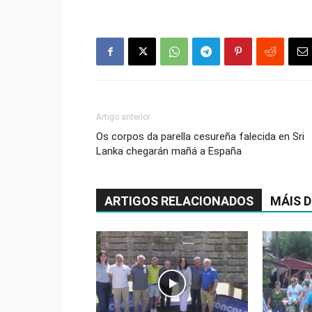
Artigo anterior
Os corpos da parella cesureña falecida en Sri
Lanka chegarán mañá a España
ARTIGOS RELACIONADOS
MÁIS 