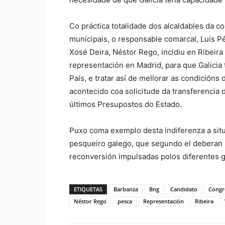
Co práctica totalidade dos alcaldables da c
municipais, o responsable comarcal, Luís P
Xosé Deira, Néstor Rego, incidiu en Ribei
representación en Madrid, para que Galicia
País, e tratar así de mellorar as condició
acontecido coa solicitude da transferencia
últimos Presupostos do Estado.
Puxo coma exemplo desta indiferenza a situ
pesqueiro galego, que segundo el deberan s
reconversión impulsadas polos diferentes 
ETIQUETAS
Barbanza
Bng
Candidato
Congr
Néstor Rego
pesca
Representación
Ribeira