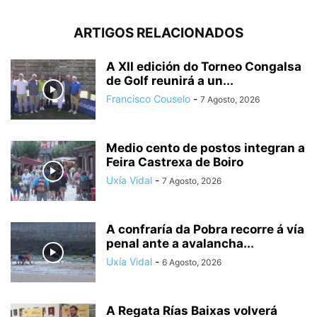
ARTIGOS RELACIONADOS
A XII edición do Torneo Congalsa
de Golf reunirá a un...
Francisco Couselo
-
7 Agosto, 2026
Medio cento de postos integran a
Feira Castrexa de Boiro
Uxía Vidal
-
7 Agosto, 2026
A confraría da Pobra recorre á vía
penal ante a avalancha...
Uxía Vidal
-
6 Agosto, 2026
A Regata Rías Baixas volverá