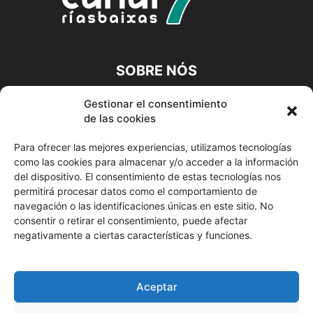
SOBRE NÓS
A CANLE DIXITAL DA TÚA COMARCA
Gestionar el consentimiento
de las cookies
Contacta connosco:
info@canalriasbaixas.com
Para ofrecer las mejores experiencias, utilizamos tecnologías
como las cookies para almacenar y/o acceder a la información
SÍGUENOS
del dispositivo. El consentimiento de estas tecnologías nos
permitirá procesar datos como el comportamiento de
navegación o las identificaciones únicas en este sitio. No
consentir o retirar el consentimiento, puede afectar
negativamente a ciertas características y funciones.
© Canal Rías Baixas
Aceptar