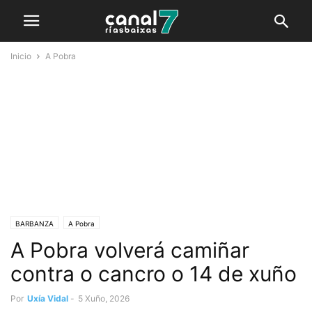
Inicio
A Pobra
BARBANZA
A Pobra
A Pobra volverá camiñar
contra o cancro o 14 de xuño
Por
Uxía Vidal
-
5 Xuño, 2026