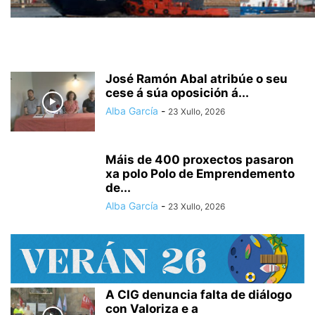
José Ramón Abal atribúe o seu
cese á súa oposición á...
Alba García
-
23 Xullo, 2026
Máis de 400 proxectos pasaron
xa polo Polo de Emprendemento
de...
Alba García
-
23 Xullo, 2026
A CIG denuncia falta de diálogo
con Valoriza e a