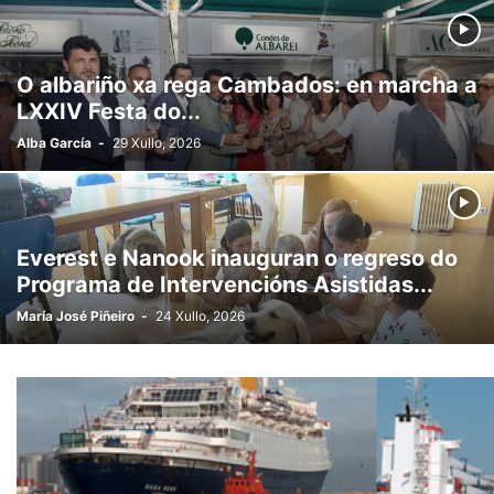
O albariño xa rega Cambados: en marcha a
LXXIV Festa do...
Alba García
-
29 Xullo, 2026
Everest e Nanook inauguran o regreso do
Programa de Intervencións Asistidas...
María José Piñeiro
-
24 Xullo, 2026