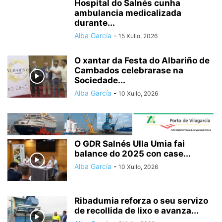
Hospital do Salnés cunha
ambulancia medicalizada
durante...
Alba García
-
15 Xullo, 2026
O xantar da Festa do Albariño de
Cambados celebrarase na
Sociedade...
Alba García
-
10 Xullo, 2026
O GDR Salnés Ulla Umia fai
balance do 2025 con case...
Alba García
-
10 Xullo, 2026
Ribadumia reforza o seu servizo
de recollida de lixo e avanza...