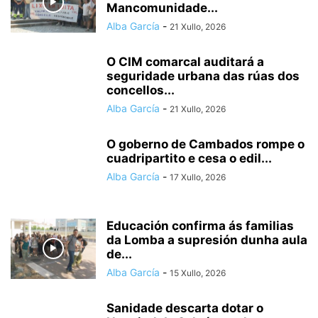
Mancomunidade...
Alba García
-
21 Xullo, 2026
O CIM comarcal auditará a
seguridade urbana das rúas dos
concellos...
Alba García
-
21 Xullo, 2026
O goberno de Cambados rompe o
cuadripartito e cesa o edil...
Alba García
-
17 Xullo, 2026
Educación confirma ás familias
da Lomba a supresión dunha aula
de...
Alba García
-
15 Xullo, 2026
Sanidade descarta dotar o