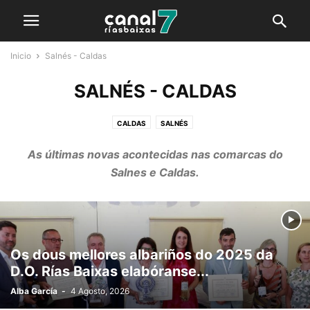
Inicio
Salnés - Caldas
SALNÉS - CALDAS
CALDAS
SALNÉS
As últimas novas acontecidas nas comarcas do
Salnes e Caldas.
Os dous mellores albariños do 2025 da
D.O. Rías Baixas elabóranse...
Alba García
-
4 Agosto, 2026